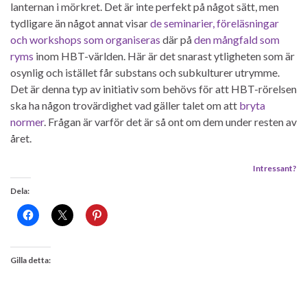
lanternan i mörkret. Det är inte perfekt på något sätt, men
tydligare än något annat visar
de seminarier, föreläsningar
och workshops som organiseras
där på
den mångfald som
ryms
inom HBT-världen. Här är det snarast ytligheten som är
osynlig och istället får substans och subkulturer utrymme.
Det är denna typ av initiativ som behövs för att HBT-rörelsen
ska ha någon trovärdighet vad gäller talet om att
bryta
normer
. Frågan är varför det är så ont om dem under resten av
året.
Intressant?
Dela:
Gilla detta: