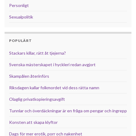
Personligt
Sexualpolitik
POPULÄRT
Stackars killar, rätt åt tjejerna?
Svenska mästerskapet i hyckleri redan avgjort
Skampålen återinförs
Riksdagen kallar folkmordet vid dess rätta namn
Olaglig privatkopieringsavgift
Tunnlar och överdäckningar är en fråga om pengar och ingrepp
Konsten att skapa klyftor
Dags för mer erotik, porr och nakenhet