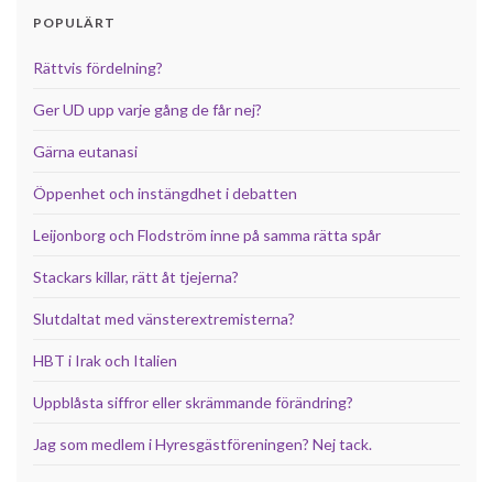
POPULÄRT
Rättvis fördelning?
Ger UD upp varje gång de får nej?
Gärna eutanasi
Öppenhet och instängdhet i debatten
Leijonborg och Flodström inne på samma rätta spår
Stackars killar, rätt åt tjejerna?
Slutdaltat med vänsterextremisterna?
HBT i Irak och Italien
Uppblåsta siffror eller skrämmande förändring?
Jag som medlem i Hyresgästföreningen? Nej tack.