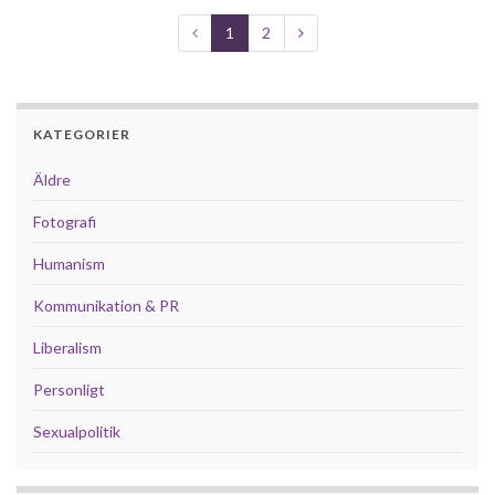
1
2
KATEGORIER
Äldre
Fotografi
Humanism
Kommunikation & PR
Liberalism
Personligt
Sexualpolitik