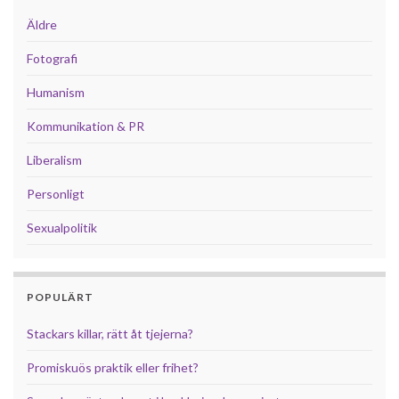
Äldre
Fotografi
Humanism
Kommunikation & PR
Liberalism
Personligt
Sexualpolitik
POPULÄRT
Stackars killar, rätt åt tjejerna?
Promiskuös praktik eller frihet?