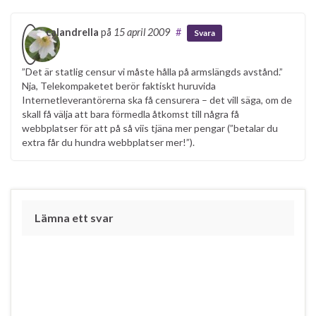
calandrella
på
15 april 2009
#
Svara
”Det är statlig censur vi måste hålla på armslängds avstånd.”
Nja, Telekompaketet berör faktiskt huruvida
Internetleverantörerna ska få censurera – det vill säga, om de
skall få välja att bara förmedla åtkomst till några få
webbplatser för att på så viis tjäna mer pengar (”betalar du
extra får du hundra webbplatser mer!”).
Lämna ett svar