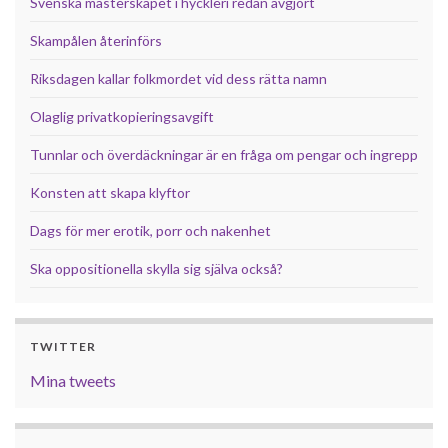
Svenska mästerskapet i hyckleri redan avgjort
Skampålen återinförs
Riksdagen kallar folkmordet vid dess rätta namn
Olaglig privatkopieringsavgift
Tunnlar och överdäckningar är en fråga om pengar och ingrepp
Konsten att skapa klyftor
Dags för mer erotik, porr och nakenhet
Ska oppositionella skylla sig själva också?
TWITTER
Mina tweets